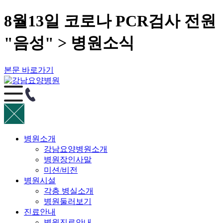
8월13일 코로나 PCR검사 전원
"음성" > 병원소식
본문 바로가기
병원소개
강남요양병원소개
병원장인사말
미션/비전
병원시설
각층 병실소개
병원둘러보기
진료안내
병원진료안내